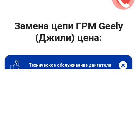
Замена цепи ГРМ Geely
(Джили) цена:
Техническое обслуживание двигателя
От 13900
₽
Замена цепи ГРМ
От 1400
₽
Замена масла в двигателе
От 1400
₽
Замена масла в ДВС
От 800
₽
Замена воздушного фильтра
От 600
₽
Замена масляного фильтра