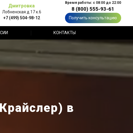
Время работы: с 08:00 до 22:00
Дмитровка
8 (800) 555-93-61
Лобненская д.17 к.6
+7 (499) 504-98-12
Получить консультацию
СИИ
КОНТАКТЫ
(Крайслер) в