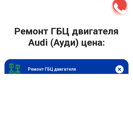
Ремонт ГБЦ двигателя
Audi (Ауди) цена:
Ремонт ГБЦ двигателя
От 13900
₽
Замена головки блока цилиндров двигателя
От 6900
₽
Замена прокладки головки блока
От 13900
₽
Ремонт блока цилиндров двигателя
От 9900
₽
Хонингование блока цилиндров