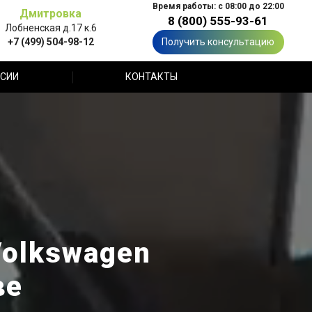
Время работы: с 08:00 до 22:00
Дмитровка
8 (800) 555-93-61
Лобненская д.17 к.6
+7 (499) 504-98-12
Получить консультацию
СИИ
КОНТАКТЫ
olkswagen
ве