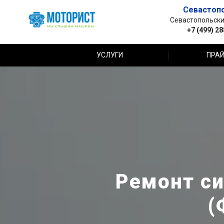
Севастоп
Севастопольский 
+7 (499) 2
УСЛУГИ
ПРАЙ
Ремонт с
(