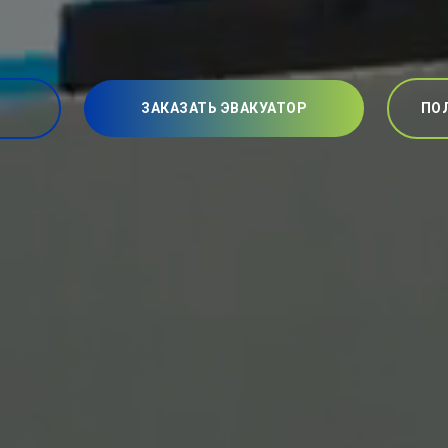
ЗАКАЗАТЬ ЭВАКУАТОР
ПО