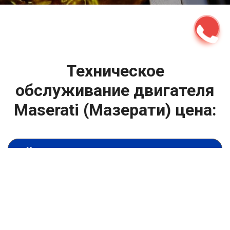
Техническое
обслуживание двигателя
Maserati (Мазерати) цена:
Техническое обслуживание двигателя
От 1400
₽
Замена масла в двигателе
От 1400
₽
Замена масла в ДВС
От 800
₽
Замена воздушного фильтра