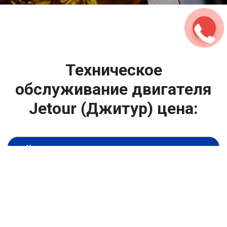
Техническое
обслуживание двигателя
Jetour (Джитур) цена:
Техническое обслуживание двигателя
От 1400
₽
Замена масла в двигателе
От 1400
₽
Замена масла в ДВС
От 800
₽
Замена воздушного фильтра