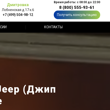
Время работы: с 08:00 до 22:00
Дмитровка
8 (800) 555-93-61
Лобненская д.17 к.6
+7 (499) 504-98-12
Получить консультацию
СИИ
КОНТАКТЫ
Jeep (Джип
е