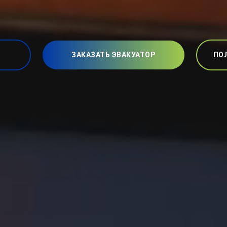
ЗАКАЗАТЬ ЭВАКУАТОР
ПО