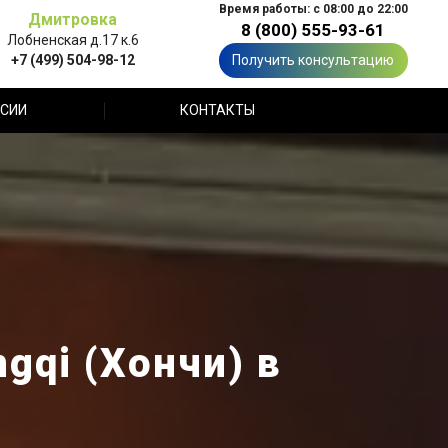
Время работы: с 08:00 до 22:00
Дмитровка
8 (800) 555-93-61
Лобненская д.17 к.6
+7 (499) 504-98-12
Получить консультацию
СИИ
КОНТАКТЫ
qi (Хончи) в