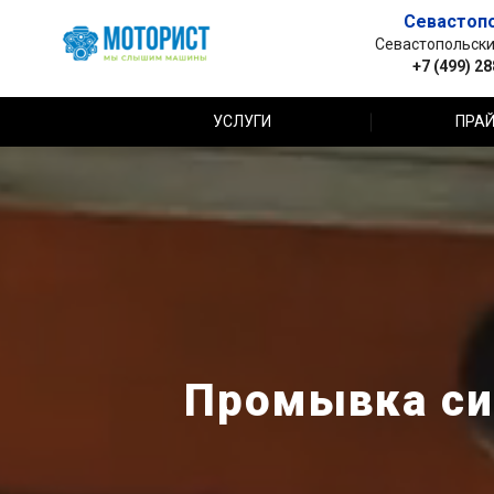
Севастоп
Севастопольский 
+7 (499) 2
УСЛУГИ
ПРАЙ
Промывка си