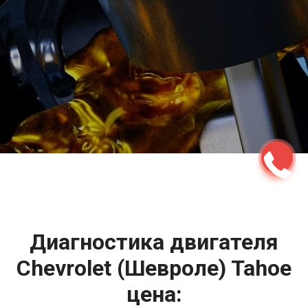
2500 руб
ться
Записаться
Диагностика двигателя
Chevrolet (Шевроле) Tahoe
цена: