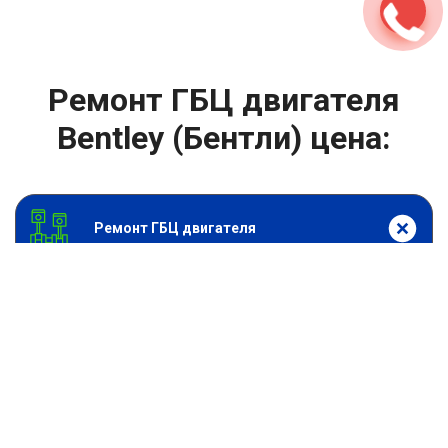
Ремонт ГБЦ двигателя
Bentley (Бентли) цена:
Ремонт ГБЦ двигателя
От 13900
₽
Замена головки блока цилиндров двигателя
От 6900
₽
Замена прокладки головки блока
От 13900
₽
Ремонт блока цилиндров двигателя
От 9900
₽
Хонингование блока цилиндров
От 6900
₽
Замена прокладки ГБЦ