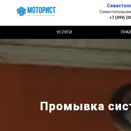
Севастоп
Севастопольский 
+7 (499) 2
УСЛУГИ
ПРАЙ
Промывка сист