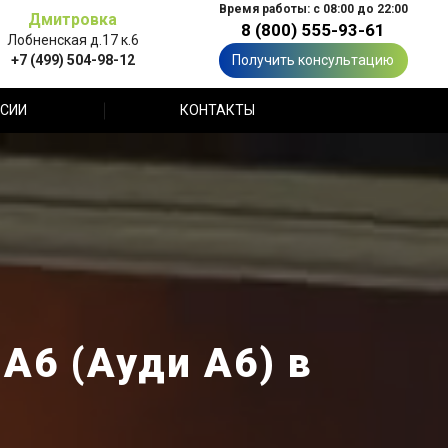
Время работы: с 08:00 до 22:00
Дмитровка
8 (800) 555-93-61
Лобненская д.17 к.6
+7 (499) 504-98-12
Получить консультацию
СИИ
КОНТАКТЫ
A6 (Ауди А6) в