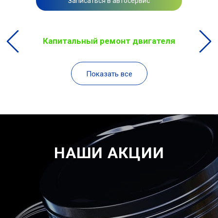
Записаться в автосервис
Капитальный ремонт двигателя
Показать все
НАШИ АКЦИИ