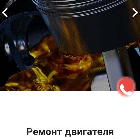
2500 руб
ться
Записаться
Ремонт двигателя