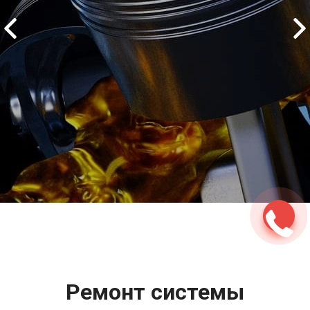
2500 руб
ться
Записаться
Ремонт системы