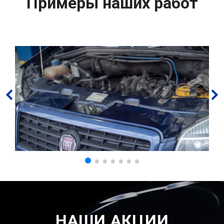
Примеры наших работ
НАШИ АКЦИИ