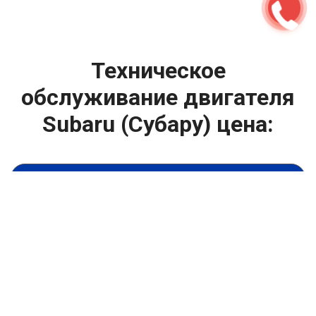
Техническое
обслуживание двигателя
Subaru (Субару) цена:
Техническое обслуживание двигателя
От 1400
₽
Замена масла в двигателе
От 1400
₽
Замена масла в ДВС
От 800
₽
Замена воздушного фильтра
От 600
₽
Замена масляного фильтра