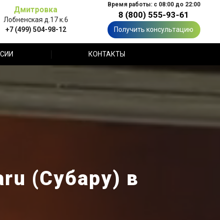
Время работы: с 08:00 до 22:00
Дмитровка
8 (800) 555-93-61
Лобненская д.17 к.6
+7 (499) 504-98-12
Получить консультацию
СИИ
КОНТАКТЫ
u (Субару) в