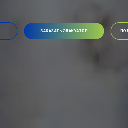
ЗАКАЗАТЬ ЭВАКУАТОР
ПО