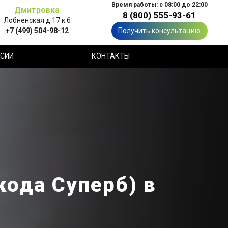
Время работы: с 08:00 до 22:00
Дмитровка
8 (800) 555-93-61
Лобненская д.17 к.6
+7 (499) 504-98-12
Получить консультацию
СИИ
КОНТАКТЫ
кода Суперб) в