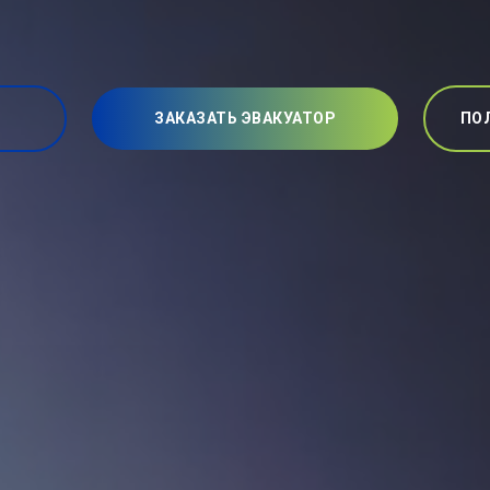
ЗАКАЗАТЬ ЭВАКУАТОР
ПО