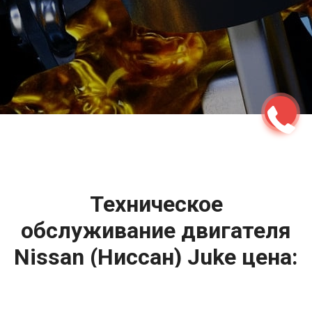
2500 руб
ться
Записаться
Техническое
обслуживание двигателя
Nissan (Ниссан) Juke цена: