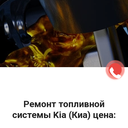
2500 руб
ться
Записаться
Ремонт топливной
системы Kia (Киа) цена: