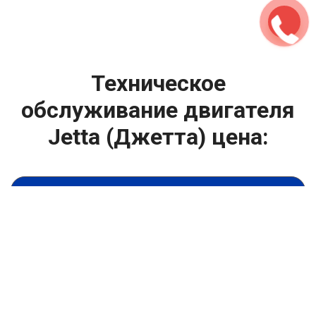
Техническое
обслуживание двигателя
Jetta (Джетта) цена:
Техническое обслуживание двигателя
От 1400
₽
Замена масла в двигателе
От 1400
₽
Замена масла в ДВС
От 800
₽
Замена воздушного фильтра