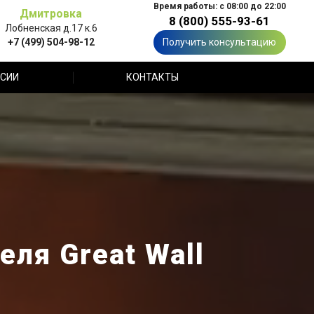
Время работы: с 08:00 до 22:00
Дмитровка
8 (800) 555-93-61
Лобненская д.17 к.6
+7 (499) 504-98-12
Получить консультацию
СИИ
КОНТАКТЫ
ля Great Wall