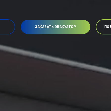
ЗАКАЗАТЬ ЭВАКУАТОР
ПО