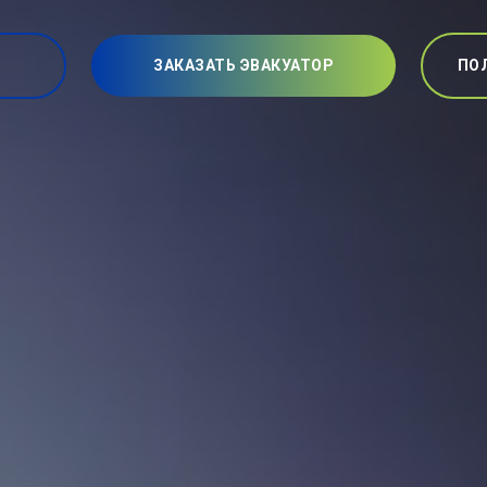
ЗАКАЗАТЬ ЭВАКУАТОР
ПО